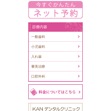
診療内容
一般歯科
小児歯科
入れ歯
審美治療
口腔外科