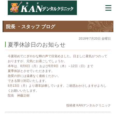
院長 ・スタッフ ブログ
2018年7月20日 金曜日
夏季休診日のお知らせ
今夏初めてにぎやかな蝉の声で目覚めました。日ましに暑気がつのって
おりますが、元気にお過ごしでしょうか。
本年は、8月6日（月）および8月9日（木）～12日（日）まで
夏季休診とさせていただきます。
急変の折には遠慮なく連絡ください。
できる限り対応いたします。
8月13日（月）より通常診療しています。ご迷惑おかけしますがよろし
くお願いいたします。
院長 神藤正樹
投稿者
KANデンタルクリニック