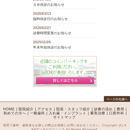
ＧＷ休診のお知らせ
2026/03/13
臨時休診日のお知らせ
2026/02/27
診療時間変更のお知らせ
2025/11/26
年末年始休診のお知らせ
HOME
|
医院紹介
|
アクセス
|
院長・スタッフ紹介
|
診療の流れ
|
費用
|
初めての方へ
|
一般歯科
|
入れ歯・インプラント
|
審美治療
|
口腔外科
|
サイトマップ
蒔田で歯科・歯医者をお探しの際はお気軽にお問い合わせください。Copyright (C) K
ANデンタルクリニック All Rights Reserved.