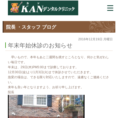
院長 ・スタッフ ブログ
2016年12月19日 月曜日
年末年始休診のお知らせ
早いもので、本年もあと二週間を残すところとなり、何かと気ぜわし
い毎日です。
年末は、29日(木)PM5:00まで診療しております。
12月30日(金)より1月3日(火)まで休診させていただきます。
急変の場合は、できる限り対応いたしますので、遠慮なくご連絡くださ
い。
来年も良い年となりますよう、お祈り申し上げます。
院長