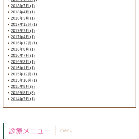
2018年7月 (1)
2018年4月 (1)
2018年3月 (1)
2017年12月 (1)
2017年7月 (1)
2017年4月 (1)
2016年12月 (1)
2016年8月 (1)
2016年7月 (1)
2016年3月 (1)
2016年1月 (1)
2015年12月 (1)
2015年10月 (1)
2015年9月 (3)
2015年8月 (3)
2014年7月 (1)