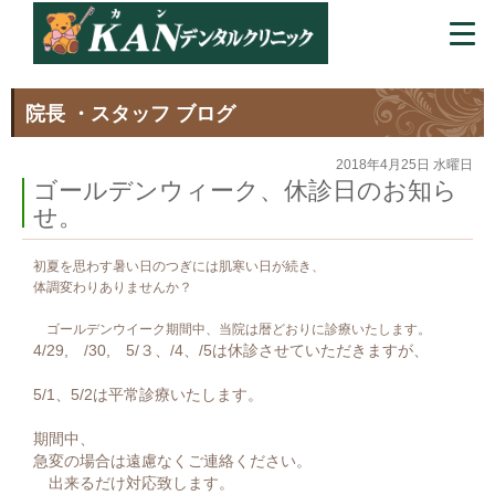
院長 ・スタッフ ブログ
2018年4月25日 水曜日
ゴールデンウィーク、休診日のお知ら
せ。
初夏を思わす暑い日のつぎには肌寒い日が続き、
体調変わりありませんか？
ゴールデンウイーク期間中、当院は暦どおりに診療いたします。
4/29, /30, 5/３、/4、/5は休診させていただきますが、
5/1、5/2は平常診療いたします。
期間中、
急変の場合は遠慮なくご連絡ください。
出来るだけ対応致します。