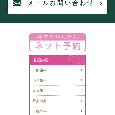
診療内容
一般歯科
小児歯科
入れ歯
審美治療
口腔外科