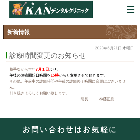
新着情報
2023年6月21日 水曜日
診療時間変更のお知らせ
勝手ながら本年
7月１日
より、
午後の診療開始日時間を
15時
からと変更させて頂きます。
その他、午前中の診療時間や午後の診療終了時間に変更はございませ
ん。
引き続きよろしくお願い致します。
院長 神藤正樹
お問い合わせはお気軽に