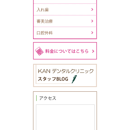
入れ歯
審美治療
口腔外科