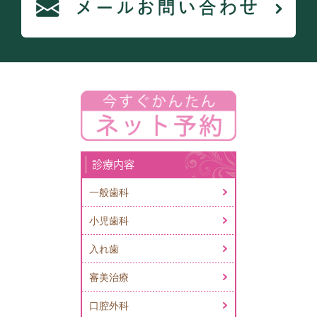
診療内容
一般歯科
小児歯科
入れ歯
審美治療
口腔外科