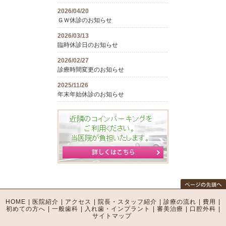
2026/04/20
ＧＷ休診のお知らせ
2026/03/13
臨時休診日のお知らせ
2026/02/27
診療時間変更のお知らせ
2025/11/26
年末年始休診のお知らせ
HOME
|
医院紹介
|
アクセス
|
院長・スタッフ紹介
|
診療の流れ
|
費用
|
初めての方へ
|
一般歯科
|
入れ歯・インプラント
|
審美治療
|
口腔外科
|
サイトマップ