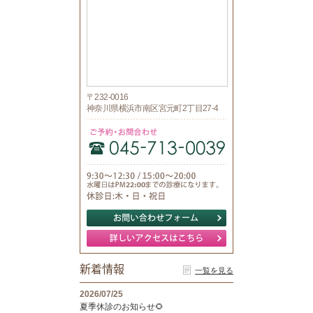
〒232-0016
神奈川県横浜市南区宮元町2丁目27-4
新着情報
一覧を見る
2026/07/25
夏季休診のお知らせ🌻