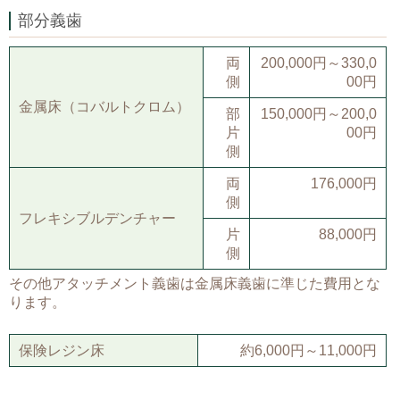
部分義歯
両
200,000円～330,0
側
00円
金属床（コバルトクロム）
部
150,000円～200,0
片
00円
側
両
176,000円
側
フレキシブルデンチャー
片
88,000円
側
その他アタッチメント義歯は金属床義歯に準じた費用とな
ります。
保険レジン床
約6,000円～11,000円