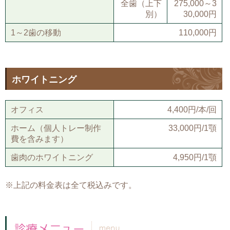
全歯（上下
275,000～3
別）
30,000円
1～2歯の移動
110,000円
ホワイトニング
オフィス
4,400円/本/回
ホーム（個人トレー制作
33,000円/1顎
費を含みます）
歯肉のホワイトニング
4,950円/1顎
※上記の料金表は全て税込みです。