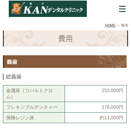
HOME
費用
費用
義歯
総義歯
金属床（コバルトクロ
253,000円
ム）
フレキシブルデンチャー
176,000円
保険レジン床
約11,000円