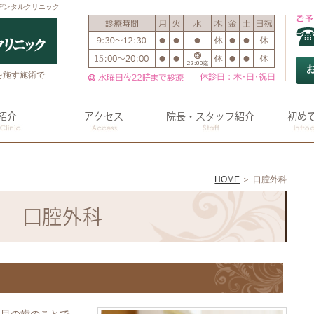
デンタルクリニック
を施す施術で
紹介
アクセス
院長・スタッフ紹介
初め
HOME
口腔外科
口腔外科