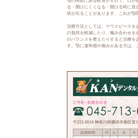
顎の関節にある軟骨がずれて、口が
る・開けにくくなる・開ける時に音
状が出ることがあります。これが顎
治療方法としては、マウスピースを
の負担を軽減したり、噛み合わせを
のバランスを整えたりすると治療を
す。顎に違和感や痛みがある方は、