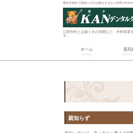
横浜市南区で親知らずの治療をするなら蒔田のKAN
口腔外科とは歯ぐきの切開など、外科処置
す。
ホーム
医院
親知らず