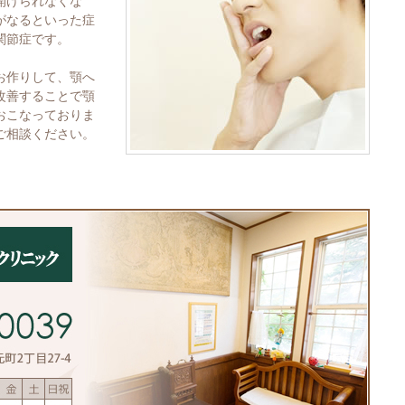
開けられなくな
がなるといった症
関節症です。
お作りして、顎へ
改善することで顎
おこなっておりま
ご相談ください。