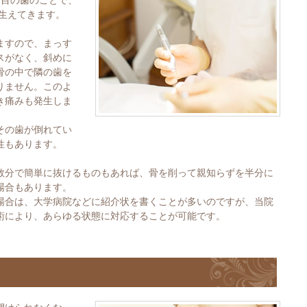
番目の歯のことで、
に生えてきます。
ますので、まっす
スがなく、斜めに
骨の中で隣の歯を
りません。このよ
き痛みも発生しま
その歯が倒れてい
性もあります。
数分で簡単に抜けるものもあれば、骨を削って親知らずを半分に
場合もあります。
場合は、大学病院などに紹介状を書くことが多いのですが、当院
術により、あらゆる状態に対応することが可能です。