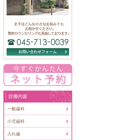
診療内容
一般歯科
小児歯科
入れ歯